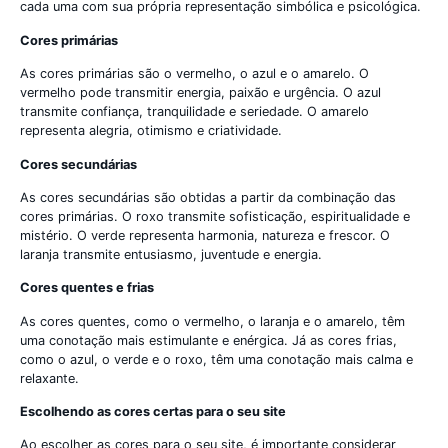
cada uma com sua própria representação simbólica e psicológica.
Cores primárias
As cores primárias são o vermelho, o azul e o amarelo. O
vermelho pode transmitir energia, paixão e urgência. O azul
transmite confiança, tranquilidade e seriedade. O amarelo
representa alegria, otimismo e criatividade.
Cores secundárias
As cores secundárias são obtidas a partir da combinação das
cores primárias. O roxo transmite sofisticação, espiritualidade e
mistério. O verde representa harmonia, natureza e frescor. O
laranja transmite entusiasmo, juventude e energia.
Cores quentes e frias
As cores quentes, como o vermelho, o laranja e o amarelo, têm
uma conotação mais estimulante e enérgica. Já as cores frias,
como o azul, o verde e o roxo, têm uma conotação mais calma e
relaxante.
Escolhendo as cores certas para o seu site
Ao escolher as cores para o seu site, é importante considerar