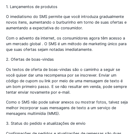
1. Lançamentos de produtos
O imediatismo do SMS permite que você introduza gradualmente
novos itens, aumentando o burburinho em torno de suas ofertas e
aumentando a expectativa do consumidor.
Com o advento da internet, os consumidores agora têm acesso a
um mercado global . O SMS é um método de marketing único para
que suas ofertas sejam notadas imediatamente.
2. Ofertas de boas-vindas
Os textos de oferta de boas-vindas são o caminho a seguir se
você quiser dar uma recompensa por se inscrever. Enviar um
código de cupom ou link por meio de uma mensagem de texto é
um bom primeiro passo. E se não resultar em venda, pode sempre
tentar enviar novamente por e-mail.
Como o SMS não pode salvar anexos ou mostrar fotos, talvez seja
melhor incorporar suas mensagens de texto a um serviço de
mensagens multimídia (MMS).
3. Status do pedido e atualizações de envio
Confirmações de pedidos e atualizações de remessas são duas