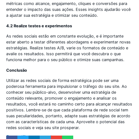
métricas como alcance, engajamento, cliques e conversões para
entender o impacto das suas ações. Esses insights ajudarão você
a ajustar sua estratégia e otimizar seu conteúdo.
4.2 Realize testes e experimentos
As redes sociais estão em constante evolução, e é importante
estar aberto a testar diferentes abordagens e experimentar novas
estratégias. Realize testes A/B, varie os formatos de conteúdo e
avalie os resultados. Isso permitirá que você descubra o que
funciona melhor para o seu público e otimize suas campanhas.
Conclusão
Utilizar as redes sociais de forma estratégica pode ser uma
poderosa ferramenta para impulsionar o tráfego do seu site. Ao
conhecer seu público-alvo, desenvolver uma estratégia de
conteúdo relevante, promover o engajamento e analisar os
resultados, você estará no caminho certo para alcançar resultados
positivos. Lembre-se de que cada plataforma de rede social tem
suas peculiaridades, portanto, adapte suas estratégias de acordo
com as características de cada uma. Aproveite o potencial das
redes sociais e veja seu site prosperar.
Compartilhe nosso post: